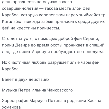
день празднеств по случаю своего
совершеннолетия — такова месть злой феи
Карабос, которую королевский церемониймейстер
Каталабют некогда забыл пригласить среди других
фей на крестины принцессы.
Сто лет спустя, с помощью доброй феи Сирени,
принц Дезире во время охоты проникает в спящий
лес, где видит Аврору и пробуждает ее поцелуем.
Их счастливая любовь разрушает злые чары феи
Карабос.
Балет в двух действиях
Музыка Петра Ильича Чайковского
Хореография Мариуса Петипа в редакции Хасана
Усманова