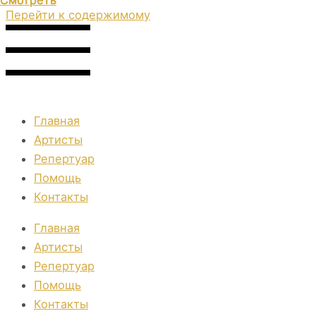
Смотреть
Смотреть
Смотреть
Смотреть
Смотреть
Перейти к содержимому
Главная
Артисты
Репертуар
Помощь
Контакты
Главная
Артисты
Репертуар
Помощь
Контакты