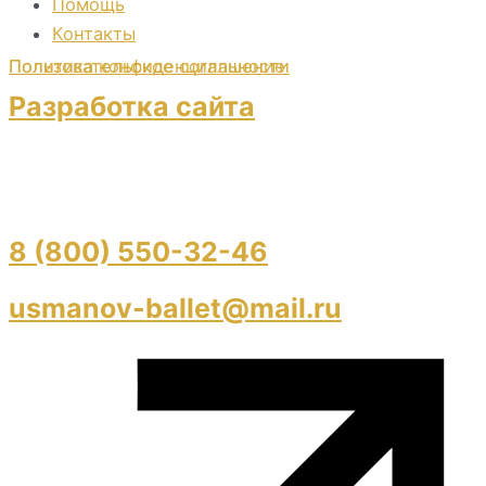
Помощь
Контакты
Пользовательское соглашение
Политика конфиденциальности
Разработка сайта
8 (800) 550-32-46
usmanov-ballet@mail.ru