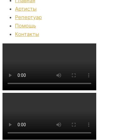
Главная
Артисты
Репертуар
Помощь
Контакты