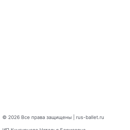
© 2026 Все права защищены | rus-ballet.ru
ИП Кунгурцева Наталья Борисовна