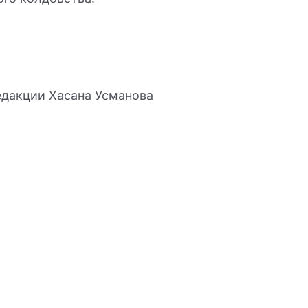
едакции Хасана Усманова