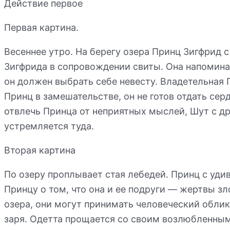
Действие первое
Первая картина.
Весеннее утро. На берегу озера Принц Зигфрид 
Зигфрида в сопровождении свиты. Она напоминае
он должен выбрать себе невесту. Владетельная 
Принц в замешательстве, он не готов отдать сер
отвлечь Принца от неприятных мыслей, Шут с дру
устремляется туда.
Вторая картина
По озеру проплывает стая лебедей. Принц с уди
Принцу о том, что она и ее подруги — жертвы зл
озера, они могут принимать человеческий облик
заря. Одетта прощается со своим возлюбленным