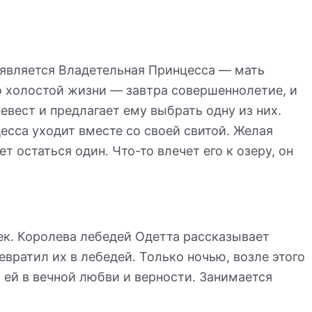
оявляется Владетельная Принцесса — мать
о холостой жизни — завтра совершеннолетие, и
вест и предлагает ему выбрать одну из них.
цесса уходит вместе со своей свитой. Желая
 остаться один. Что-то влечет его к озеру, он
ек. Королева лебедей Одетта рассказывает
вратил их в лебедей. Только ночью, возле этого
 ей в вечной любви и верности. Занимается