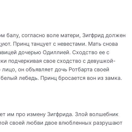
 балу, согласно воле матери, Зигфрид должен
уют. Принц танцует с невестами. Мать снова
савицей дочерью Одиллией. Сходство ее с
ски подчеркивая свое сходство с девушкой-
лицо, он объявляет дочь Ротбарта своей
 белый лебедь. Принц бросается вон из замка.
ет им про измену Зигфрида. Злой волшебник
Силой своей любви двое влюбленных разрушают