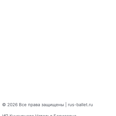
© 2026 Все права защищены | rus-ballet.ru
ИП Кунгурцева Наталья Борисовна