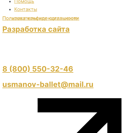
Помощь
Контакты
Пользовательское соглашение
Политика конфиденциальности
Разработка сайта
8 (800) 550-32-46
usmanov-ballet@mail.ru