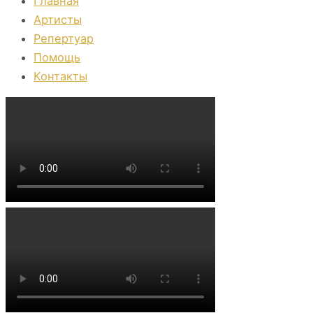
Главная
Артисты
Репертуар
Помощь
Контакты