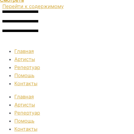
Смотреть
Смотреть
Смотреть
Смотреть
Смотреть
Перейти к содержимому
Главная
Артисты
Репертуар
Помощь
Контакты
Главная
Артисты
Репертуар
Помощь
Контакты