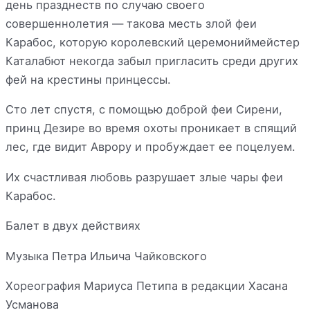
день празднеств по случаю своего
совершеннолетия — такова месть злой феи
Карабос, которую королевский церемониймейстер
Каталабют некогда забыл пригласить среди других
фей на крестины принцессы.
Сто лет спустя, с помощью доброй феи Сирени,
принц Дезире во время охоты проникает в спящий
лес, где видит Аврору и пробуждает ее поцелуем.
Их счастливая любовь разрушает злые чары феи
Карабос.
Балет в двух действиях
Музыка Петра Ильича Чайковского
Хореография Мариуса Петипа в редакции Хасана
Усманова