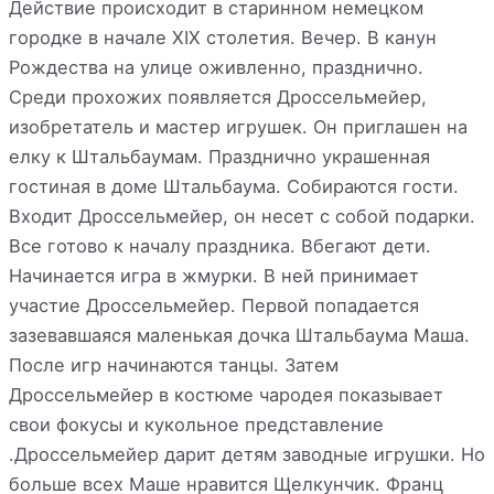
Действие происходит в старинном немецком
городке в начале XIX столетия. Вечер. В канун
Рождества на улице оживленно, празднично.
Среди прохожих появляется Дроссельмейер,
изобретатель и мастер игрушек. Он приглашен на
елку к Штальбаумам. Празднично украшенная
гостиная в доме Штальбаума. Собираются гости.
Входит Дроссельмейер, он несет с собой подарки.
Все готово к началу праздника. Вбегают дети.
Начинается игра в жмурки. В ней принимает
участие Дроссельмейер. Первой попадается
зазевавшаяся маленькая дочка Штальбаума Маша.
После игр начинаются танцы. Затем
Дроссельмейер в костюме чародея показывает
свои фокусы и кукольное представление
.Дроссельмейер дарит детям заводные игрушки. Но
больше всех Маше нравится Щелкунчик. Франц