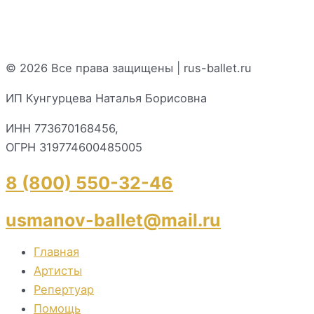
© 2026 Все права защищены | rus-ballet.ru
ИП Кунгурцева Наталья Борисовна
ИНН 773670168456,
ОГРН 319774600485005
8 (800) 550-32-46
usmanov-ballet@mail.ru
Главная
Артисты
Репертуар
Помощь