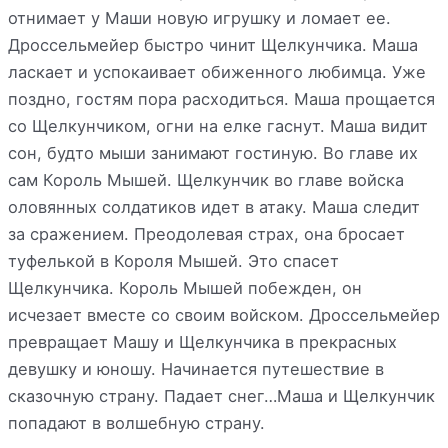
отнимает у Маши новую игрушку и ломает ее.
Дроссельмейер быстро чинит Щелкунчика. Маша
ласкает и успокаивает обиженного любимца. Уже
поздно, гостям пора расходиться. Маша прощается
со Щелкунчиком, огни на елке гаснут. Маша видит
сон, будто мыши занимают гостиную. Во главе их
сам Король Мышей. Щелкунчик во главе войска
оловянных солдатиков идет в атаку. Маша следит
за сражением. Преодолевая страх, она бросает
туфелькой в Короля Мышей. Это спасет
Щелкунчика. Король Мышей побежден, он
исчезает вместе со своим войском. Дроссельмейер
превращает Машу и Щелкунчика в прекрасных
девушку и юношу. Начинается путешествие в
сказочную страну. Падает снег…Маша и Щелкунчик
попадают в волшебную страну.