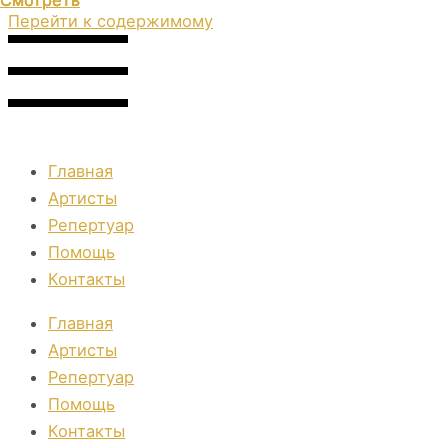
Смотреть
Смотреть
Смотреть
Смотреть
Смотреть
Перейти к содержимому
Главная
Артисты
Репертуар
Помощь
Контакты
Главная
Артисты
Репертуар
Помощь
Контакты