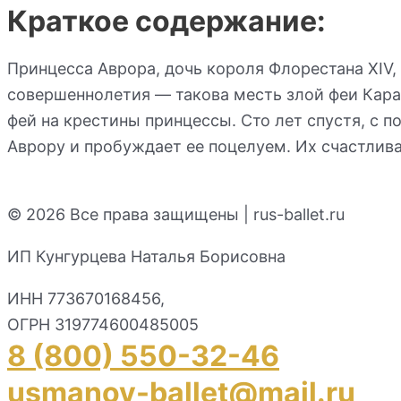
Краткое содержание:
Принцесса Аврора, дочь короля Флорестана XIV,
совершеннолетия — такова месть злой феи Кара
фей на крестины принцессы. Сто лет спустя, с 
Аврору и пробуждает ее поцелуем. Их счастлив
© 2026 Все права защищены | rus-ballet.ru
ИП Кунгурцева Наталья Борисовна
ИНН 773670168456,
ОГРН 319774600485005
8 (800) 550-32-46
usmanov-ballet@mail.ru