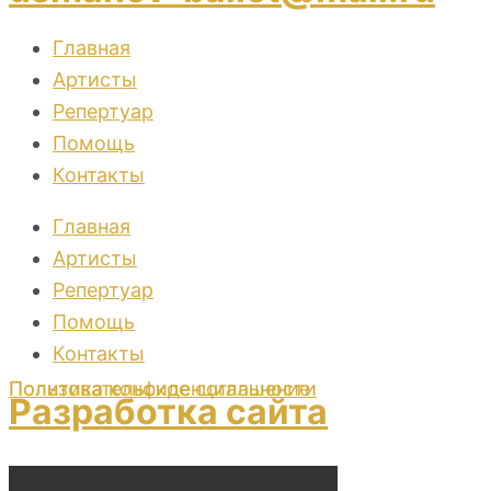
Главная
Артисты
Репертуар
Помощь
Контакты
Главная
Артисты
Репертуар
Помощь
Контакты
Пользовательское соглашение
Политика конфиденциальности
Разработка сайта