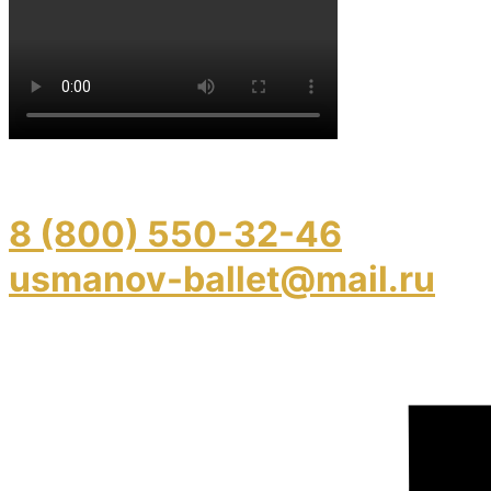
8 (800) 550-32-46
usmanov-ballet@mail.ru