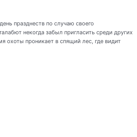
день празднеств по случаю своего
алабют некогда забыл пригласить среди других
я охоты проникает в спящий лес, где видит