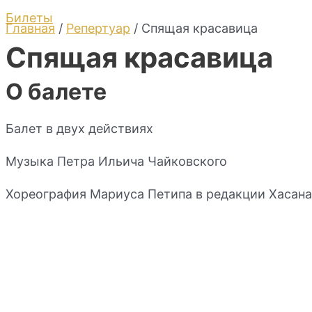
Билеты
Главная
/
Репертуар
/ Спящая красавица
Спящая красавица
О балете
Балет в двух действиях
Музыка Петра Ильича Чайковского
Хореография Мариуса Петипа в редакции Хасана