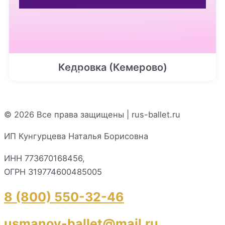
Кедровка (Кемерово)
ПОДРОБНЕЕ
© 2026 Все права защищены | rus-ballet.ru
ИП Кунгурцева Наталья Борисовна
ИНН 773670168456,
ОГРН 319774600485005
8 (800) 550-32-46
usmanov-ballet@mail.ru