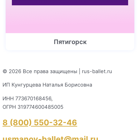
Пятигорск
ПОДРОБНЕЕ
© 2026 Все права защищены | rus-ballet.ru
ИП Кунгурцева Наталья Борисовна
ИНН 773670168456,
ОГРН 319774600485005
8 (800) 550-32-46
usmanov-ballet@mail.ru